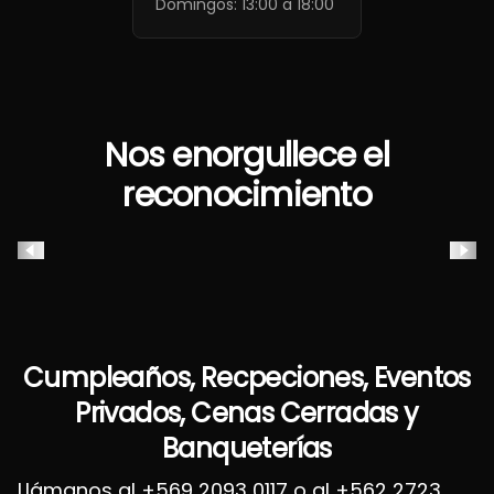
Domingos: 13:00 a 18:00
Nos enorgullece el
reconocimiento
Cumpleaños, Recpeciones, Eventos
Privados, Cenas Cerradas y
Banqueterías
Llámanos al +569 2093 0117 o al +562 2723