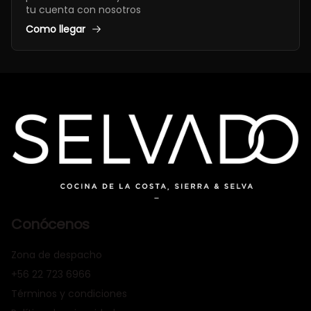
tu cuenta con nosotros
Como llegar
Conócenos
Zona de despacho
+56 22 723 6966
Términos y condiciones