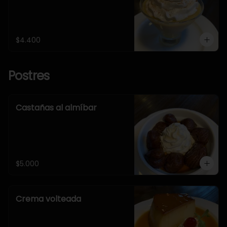
$4.400
Postres
Castañas al almíbar
$5.000
Crema volteada