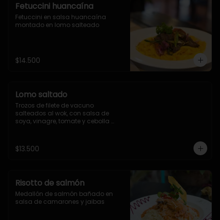
Fetuccini huancaína
Fetuccini en salsa huancaína 
montado en lomo salteado
$14.500
Lomo saltado
Trozos de filete de vacuno 
salteados al wok, con salsa de 
soya, vinagre, tomate y cebolla 
morada, acompañado de arroz y 
papas fritas
$13.500
Risotto de salmón
Medallón de salmón bañado en 
salsa de camarones y jaibas