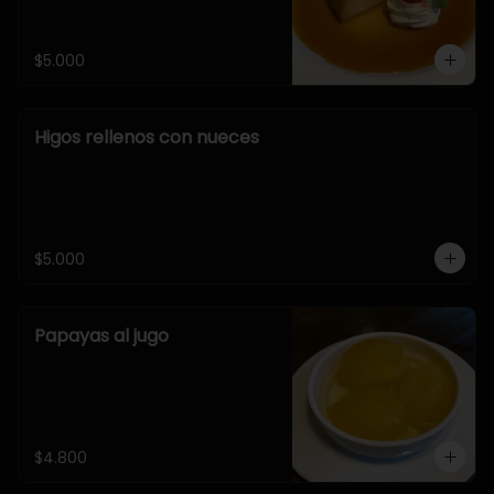
$5.000
Higos rellenos con nueces
$5.000
Papayas al jugo
$4.800