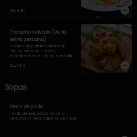
$16.500
Tacacho selvado (de la
selva peruana)
Majado de plátano verde con 
cecina peruana, chorizo, 
acompañado de palmito, cebolla 
morada y tomate cherry.
$14.000
Sopas
Dieta de pollo
Fondo de ave, trozos de pollo, 
verduras y fideos cabellos de ángel