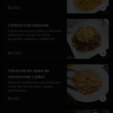
huevo de codorniz.
$13.000
Chaufa tres sabores
Carne de vacuno, pollo y camarón 
salteados al wok con arroz, 
pimentón, cebollín y tortilla de 
huevo
$14.000
Fetuccini en salsa de
camarones y jaiba
Fetuccini gratinado con salsa de 
coral de camarones y queso 
parmesano.
$11.300