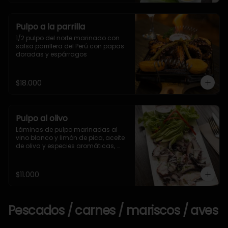
Pulpo a la parrilla
1/2 pulpo del norte marinado con 
salsa parrillera del Perú con papas 
doradas y espárragos
$18.000
Pulpo al olivo
Láminas de pulpo marinadas al 
vino blanco y limón de pica, aceite 
de oliva y especies aromáticas, 
bañado en salsa olivar.
$11.000
Pescados / carnes / mariscos / aves