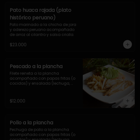
Pato huaca rajada (plato
histórico peruano)
Pato marinado a la chicha de jora 
y aderezo peruano acompañado 
de arroz al cilantro y salsa criolla.
$23.000
Pescado a la plancha
Filete reineta a la plancha 
acompañado con papas fritas (o 
cocidas) y ensalada (lechuga, 
tomate y palta)
$12.000
Pollo a la plancha
Pechuga de pollo a la plancha 
acompañado con papas fritas (o 
cocidas) y ensalada (lechuga, 