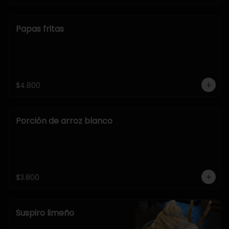
Papas fritas
$4.800
Porción de arroz blanco
$3.800
Suspiro limeño