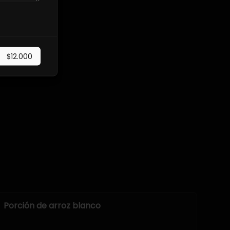
$12.000
Porción de arroz blanco