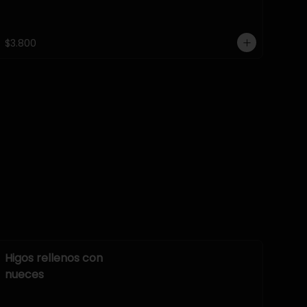
$3.800
Higos rellenos con
nueces