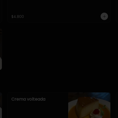
$4.800
Crema volteada