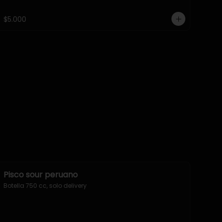
$5.000
Pisco sour peruano
Botella 750 cc, solo delivery