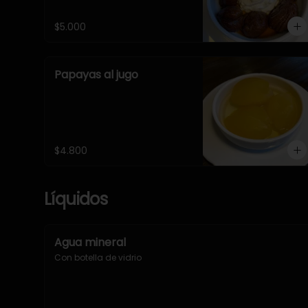
$5.000
Papayas al jugo
$4.800
Líquidos
Agua mineral
Con botella de vidrio