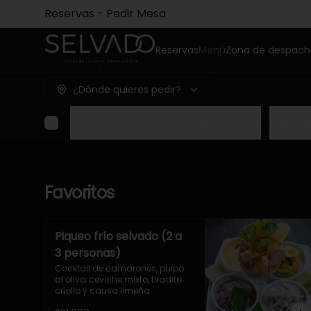
Reservas - Pedir Mesa
Reservas
Menú
Zona de despac
¿Dónde quieres pedir?
Favoritos
Entradas/ceviches y piqueos/ fríos
Pescado
Favoritos
Piqueo frío selvado (2 a
3 personas)
Cocktail de camarones, pulpo 
al olivo, ceviche mixto, tiradito 
criollo y causa limeña