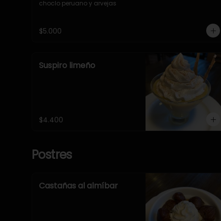
choclo peruano y arvejas
$5.000
Suspiro limeño
$4.400
Postres
Castañas al almíbar